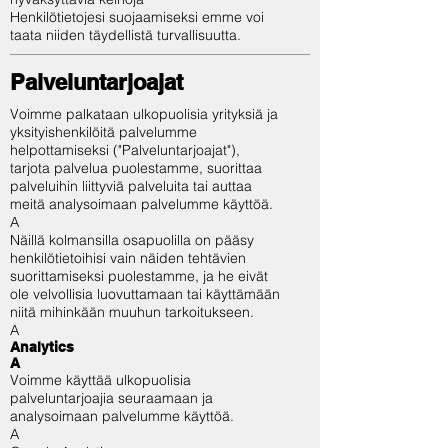
Henkilötietojesi suojaamiseksi emme voi
taata niiden täydellistä turvallisuutta.
Palveluntarjoajat
Voimme palkataan ulkopuolisia yrityksiä ja
yksityishenkilöitä palvelumme
helpottamiseksi ("Palveluntarjoajat"),
tarjota palvelua puolestamme, suorittaa
palveluihin liittyviä palveluita tai auttaa
meitä analysoimaan palvelumme käyttöä.
A
Näillä kolmansilla osapuolilla on pääsy
henkilötietoihisi vain näiden tehtävien
suorittamiseksi puolestamme, ja he eivät
ole velvollisia luovuttamaan tai käyttämään
niitä mihinkään muuhun tarkoitukseen.
A
Analytics
A
Voimme käyttää ulkopuolisia
palveluntarjoajia seuraamaan ja
analysoimaan palvelumme käyttöä.
A