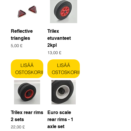
Reflective
Trilex
triangles
etuvanteet
2kpl
Hinta
5,00 £
Hinta
13,00 £
LISÄÄ
LISÄÄ
OSTOSKORIIN
OSTOSKORIIN
Trilex rear rims
Euro scale
2 sets
rear rims - 1
axle set
Hinta
22,00 £