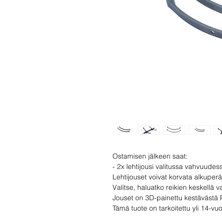
Ostamisen jälkeen saat:
- 2x lehtijousi valitussa vahvuudes
Lehtijouset voivat korvata alkuperä
Valitse, haluatko reikien keskellä v
Jouset on 3D-painettu kestävästä 
Tämä tuote on tarkoitettu yli 14-vuot