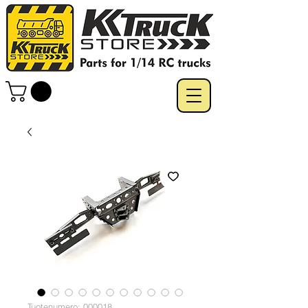
Tuotenumero: 000018