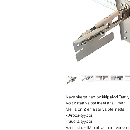
Kaksinkertainen poikkipalkki Tamiy
Voit ostaa valotelineellä tai ilman.
Meillä on 2 erilaista valotelinettä:
- Arocs-tyyppi
- Suora tyyppi
Varmista, että olet valinnut version