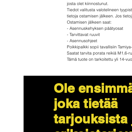
josta olet kiinnostunut.
Tiedot valitusta valotelineen tyypis
tietoja ostamisen jälkeen. Jos tietoj
Ostamisen jälkeen saat:
- Asennuskehyksen päätyosat
- Tarvittavat ruuvit
- Asennusohjeet
Poikkipalkki sopii tavallisiin Tamiya
Saatat tarvita porata reikiä M1,6-ru
Tämä tuote on tarkoitettu yli 14-vuot
Ole ensimmä
joka tietää
tarjouksista 