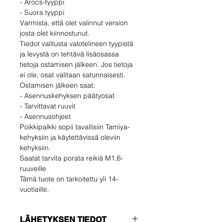
- Arocs-tyyppi
- Suora tyyppi
Varmista, että olet valinnut version
josta olet kiinnostunut.
Tiedot valitusta valotelineen tyypistä
ja levystä on tehtävä lisäosassa
tietoja ostamisen jälkeen. Jos tietoja
ei ole, osat valitaan satunnaisesti.
Ostamisen jälkeen saat:
- Asennuskehyksen päätyosat
- Tarvittavat ruuvit
- Asennusohjeet
Poikkipalkki sopii tavallisiin Tamiya-
kehyksiin ja käytettävissä oleviin
kehyksiin.
Saatat tarvita porata reikiä M1,6-
ruuveille
Tämä tuote on tarkoitettu yli 14-
vuotiaille.
LÄHETYKSEN TIEDOT